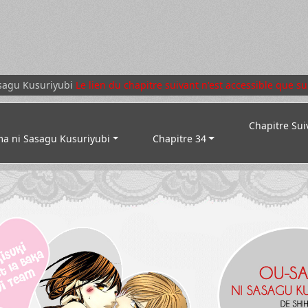
sagu Kusuriyubi
Le lien du chapitre suivant n'est accessible que su
Chapitre Sui
a ni Sasagu Kusuriyubi
Chapitre 34