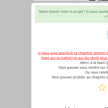
Merci d'avoir noté ce projet ! Si vous souh
c
Si vous avez apprécié ce chapitre, prenez 2
team qui le traduit (ce qui les rends plus
Merci à la team
Vous pouvez vous rendre sur leu
Ou vous rendr
Vous pouvez accéder au chapitre su
☆