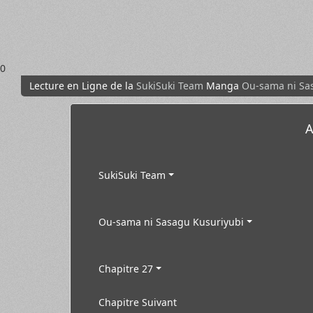
0
Lecture en Ligne de la
SukiSuki Team
Manga
Ou-sama ni Sa
A
SukiSuki Team
Ou-sama ni Sasagu Kusuriyubi
Chapitre 27
Chapitre Suivant