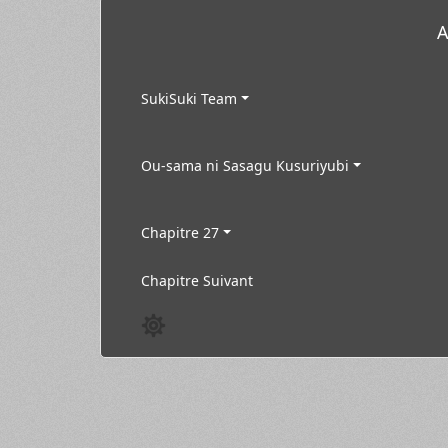
A
SukiSuki Team
Ou-sama ni Sasagu Kusuriyubi
Chapitre 27
Chapitre Suivant