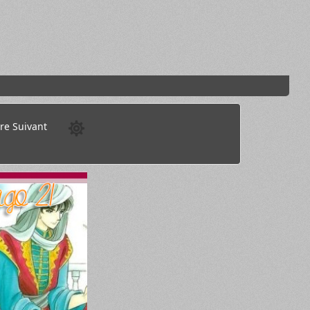
re Suivant