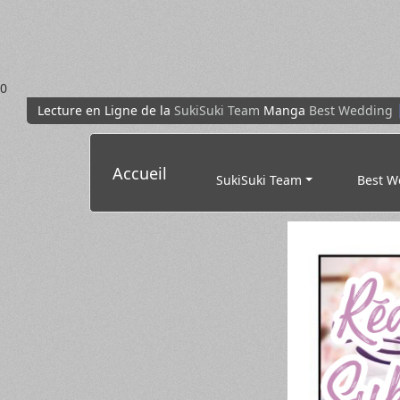
0
Lecture en Ligne de la
SukiSuki Team
Manga
Best Wedding
Accueil
SukiSuki Team
Best W