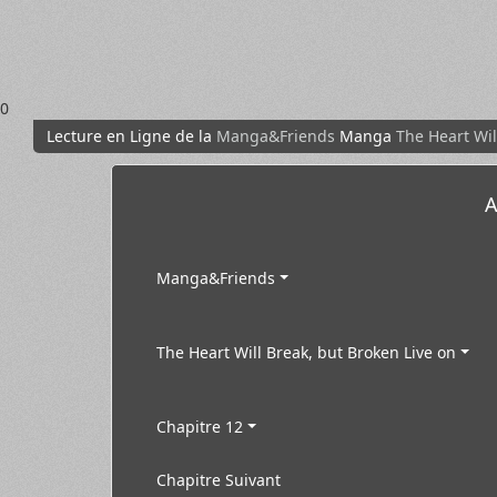
0
Lecture en Ligne de la
Manga&Friends
Manga
The Heart Wil
A
Manga&Friends
The Heart Will Break, but Broken Live on
Chapitre 12
Chapitre Suivant