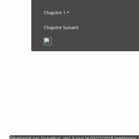
Chapitre 1
Chapitre Suivant
Développé par Inouekun, mis à jour le 03/12/2018 (webtoons, cl