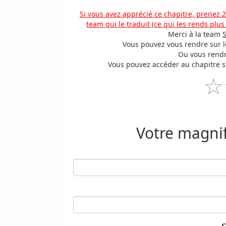
Si vous avez apprécié ce chapitre, prenez 2
team qui le traduit (ce qui les rends plus
Merci à la team
Vous pouvez vous rendre sur leu
Ou vous rendr
Vous pouvez accéder au chapitre su
☆
Votre magni
C