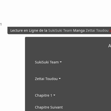
1
Lecture en Ligne de la
SukiSuki Team
Manga
Zettai Toudou
A
SukiSuki Team
Zettai Toudou
Chapitre 1
Chapitre Suivant