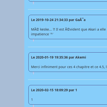
Le 2019-10-24 21:34:33 par GaÃ¯a
MÃ© keske... ?! Il est Ã©vident que Akari a ell
impatience '^'
Le 2020-01-19 19:35:36 par Akemi
Merci infiniment pour ces 4 chapitre et ce 4.5, l
Le 2020-02-15 18:09:29 par 1
1