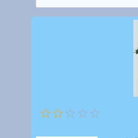
☆
☆
☆
☆
☆