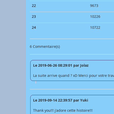
22
9673
23
10226
24
10722
6 Commentaire(s)
Le 2019-06-26 08:29:01 par Jolaz
La suite arrive quand ? xD Merci pour votre trav
Le 2019-09-14 22:39:57 par Yuki
Thank you!!! j'adore cette histoire!!!