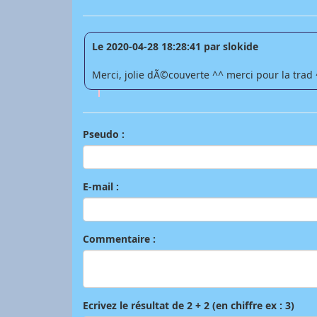
Le 2020-04-28 18:28:41 par slokide
Merci, jolie dÃ©couverte ^^ merci pour la trad
Pseudo :
E-mail :
Commentaire :
Ecrivez le résultat de 2 + 2 (en chiffre ex : 3)