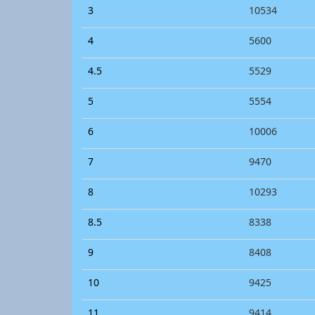
3
10534
4
5600
4.5
5529
5
5554
6
10006
7
9470
8
10293
8.5
8338
9
8408
10
9425
11
9414