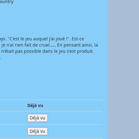
country
. "C'est le jeu auquel j'ai joué !". Est-ce
n'ai rien fait de cruel..... En pensant ainsi, la
était pas possible dans le jeu s'est produit.
.
Déjà vu