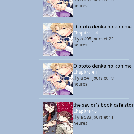
heures
O ototo denka no kohime
Chapitre 1.4
Il y a 495 jours et 22
heures
O ototo denka no kohime
Chapitre 4.1
Il y a 541 jours et 19
heures
the savior's book cafe sto
Chapitre 16
Il y a 583 jours et 11
heures