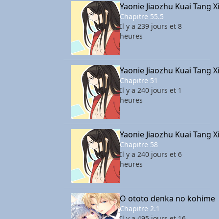
Yaonie Jiaozhu Kuai Tang X
Chapitre 55.5
Il y a 239 jours et 8
heures
Yaonie Jiaozhu Kuai Tang X
Chapitre 51
Il y a 240 jours et 1
heures
Yaonie Jiaozhu Kuai Tang X
Chapitre 58
Il y a 240 jours et 6
heures
O ototo denka no kohime
Chapitre 2.1
Il y a 495 jours et 16