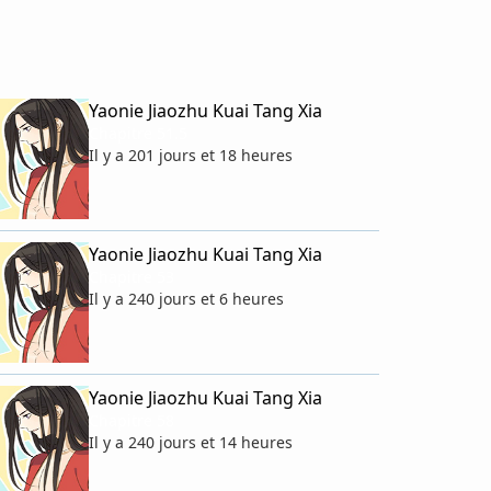
Yaonie Jiaozhu Kuai Tang Xia
Chapitre 51.5
Il y a 201 jours et 18 heures
Yaonie Jiaozhu Kuai Tang Xia
Chapitre 53
Il y a 240 jours et 6 heures
Yaonie Jiaozhu Kuai Tang Xia
Chapitre 58
Il y a 240 jours et 14 heures