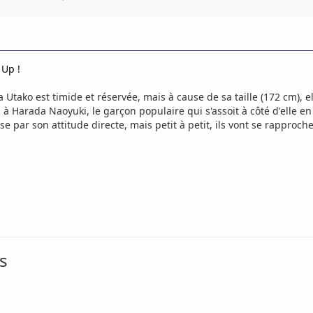
 Up !
 Utako est timide et réservée, mais à cause de sa taille (172 cm), e
à Harada Naoyuki, le garçon populaire qui s'assoit à côté d'elle en 
se par son attitude directe, mais petit à petit, ils vont se rapprocher
s