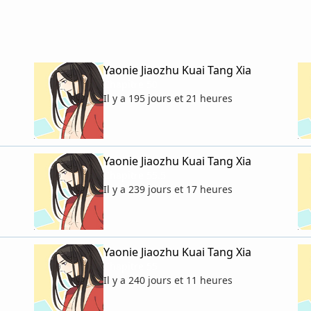
Yaonie Jiaozhu Kuai Tang Xia
Chapitre 50
Il y a 195 jours et 21 heures
Yaonie Jiaozhu Kuai Tang Xia
Chapitre 55.5
Il y a 239 jours et 17 heures
Yaonie Jiaozhu Kuai Tang Xia
Chapitre 55
Il y a 240 jours et 11 heures