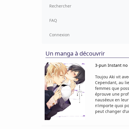
Rechercher
FAQ
Connexion
Un manga à découvrir
3-pun Instant n
Toujou Aki vit ave
Cependant, au lie
femmes que possib
éprouve une prof
nauséeux en leur p
n’importe quoi po
peut changer d’un