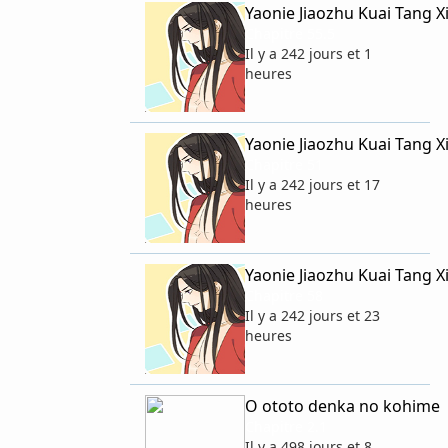
Yaonie Jiaozhu Kuai Tang X
Chapitre 55.5
Il y a 242 jours et 1
heures
Yaonie Jiaozhu Kuai Tang X
Chapitre 51
Il y a 242 jours et 17
heures
Yaonie Jiaozhu Kuai Tang X
Chapitre 58
Il y a 242 jours et 23
heures
O ototo denka no kohime
Chapitre 2.1
Il y a 498 jours et 8